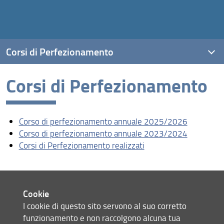
Corsi di Perfezionamento
Corsi di Perfezionamento
Corso di perfezionamento annuale 2025/2026
Corso di perfezionamento annuale 2023/2024
Corso di perfezionamento annuale 2025/2026
Corsi di Perfezionamento realizzati
Corso di perfezionamento annuale 2023/2024
Corsi di Perfezionamento realizzati
Cookie
I cookie di questo sito servono al suo corretto
funzionamento e non raccolgono alcuna tua